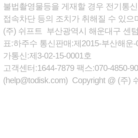
불법촬영물등을 게재할 경우 전기통신사
접속차단 등의 조치가 취해질 수 있으
(주) 쉬프트 부산광역시 해운대구 센텀서로
표:하주수 통신판매:제2015-부산해운-05
가통신:제3-02-15-0001호
고객센터:1644-7879 팩스:070-485
(help@todisk.com) Copyright @ (주) 