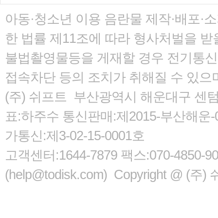
아동·청소년 이용 음란물 제작·배포·
한 법률
제11조에 따라 형사처벌을 받을
불법촬영물등을 게재할 경우 전기통신사
접속차단 등의 조치가 취해질 수 있으
(주) 쉬프트 부산광역시 해운대구 센텀서로
표:하주수 통신판매:제2015-부산해운-05
가통신:제3-02-15-0001호
고객센터:1644-7879 팩스:070-485
(help@todisk.com) Copyright @ (주) 