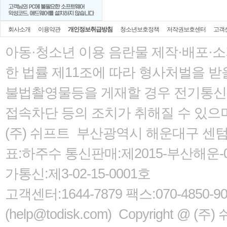
회사소개
이용약관
개인정보취급방침
청소년보호정책
저작권보호센터
고객
아동·청소년 이용 음란물 제작·배포·
한 법률
제11조에 따라 형사처벌을 받을
불법촬영물등을 게재할 경우 전기통신사
접속차단 등의 조치가 취해질 수 있으
(주) 쉬프트 부산광역시 해운대구 센텀서로
표:하주수 통신판매:제2015-부산해운-05
가통신:제3-02-15-0001호
고객센터:1644-7879 팩스:070-485
(help@todisk.com) Copyright @ (주) 