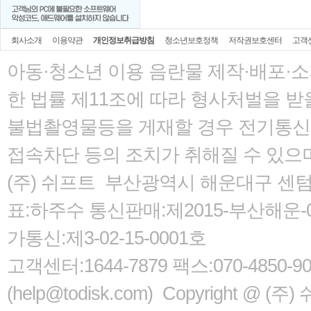
회사소개
이용약관
개인정보취급방침
청소년보호정책
저작권보호센터
고객
아동·청소년 이용 음란물 제작·배포·
한 법률
제11조에 따라 형사처벌을 받을
불법촬영물등을 게재할 경우 전기통신사
접속차단 등의 조치가 취해질 수 있으
(주) 쉬프트 부산광역시 해운대구 센텀서로
표:하주수 통신판매:제2015-부산해운-05
가통신:제3-02-15-0001호
고객센터:1644-7879 팩스:070-485
(help@todisk.com) Copyright @ (주) 