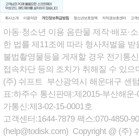
회사소개
이용약관
개인정보취급방침
청소년보호정책
저작권보호센터
고객
아동·청소년 이용 음란물 제작·배포·
한 법률
제11조에 따라 형사처벌을 받을
불법촬영물등을 게재할 경우 전기통신사
접속차단 등의 조치가 취해질 수 있으
(주) 쉬프트 부산광역시 해운대구 센텀서로
표:하주수 통신판매:제2015-부산해운-05
가통신:제3-02-15-0001호
고객센터:1644-7879 팩스:070-485
(help@todisk.com) Copyright @ (주) 