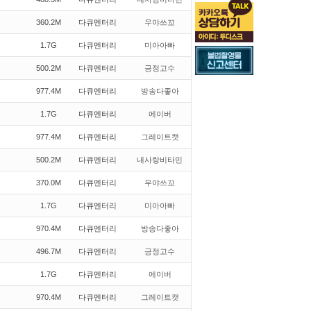
360.2M
다큐멘터리
우야쓰꼬
1.7G
다큐멘터리
미아아빠
500.2M
다큐멘터리
긍정고수
977.4M
다큐멘터리
방송다좋아
1.7G
다큐멘터리
에이버
977.4M
다큐멘터리
그레이트캣
500.2M
다큐멘터리
내사랑비타민
370.0M
다큐멘터리
우야쓰꼬
1.7G
다큐멘터리
미아아빠
970.4M
다큐멘터리
방송다좋아
496.7M
다큐멘터리
긍정고수
1.7G
다큐멘터리
에이버
970.4M
다큐멘터리
그레이트캣