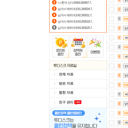
나 혼자 산다.E659.260807.7..
숨어
남겨서 뭐하게.E41.260504.7..
남겨서 뭐하게.E42.260511.7..
정
남겨서 뭐하게.E43.260518.7..
남겨서 뭐하게.E44.260525.7..
전체 자료
받은 자료
찜한 자료
친구 관리