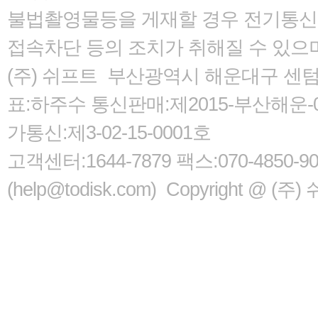
불법촬영물등을 게재할 경우 전기통신사
접속차단 등의 조치가 취해질 수 있으
(주) 쉬프트 부산광역시 해운대구 센텀서로
표:하주수 통신판매:제2015-부산해운-05
가통신:제3-02-15-0001호
고객센터:1644-7879 팩스:070-485
(help@todisk.com) Copyright @ (주) 