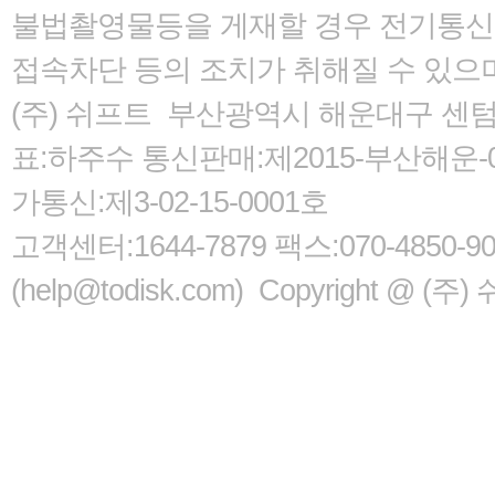
불법촬영물등을 게재할 경우 전기통신사
접속차단 등의 조치가 취해질 수 있으
(주) 쉬프트 부산광역시 해운대구 센텀서로
표:하주수 통신판매:제2015-부산해운-05
가통신:제3-02-15-0001호
고객센터:1644-7879 팩스:070-485
(help@todisk.com) Copyright @ (주) 